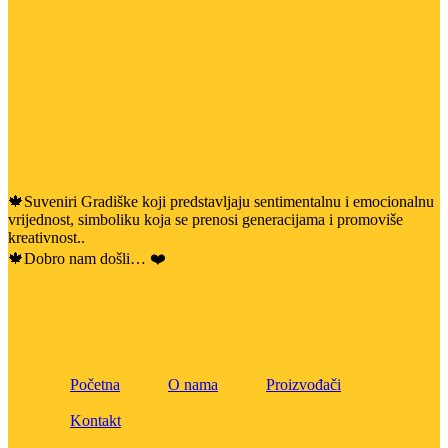
🍁Suveniri Gradiške koji predstavljaju sentimentalnu i emocionalnu
vrijednost, simboliku koja se prenosi generacijama i promoviše
kreativnost..
🍁Dobro nam došli… ❤️
Početna
O nama
Proizvođači
Kontakt