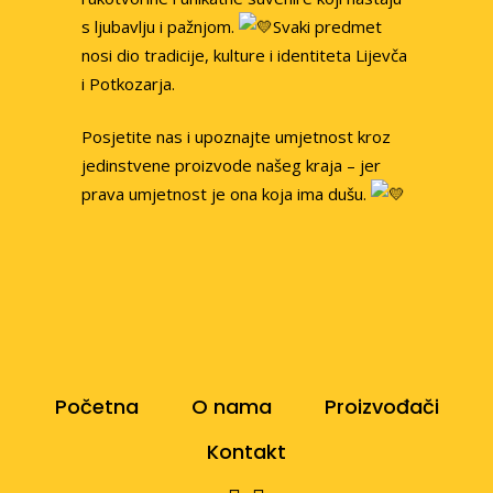
s ljubavlju i pažnjom.
Svaki predmet
nosi dio tradicije, kulture i identiteta Lijevča
i Potkozarja.
Posjetite nas i upoznajte umjetnost kroz
jedinstvene proizvode našeg kraja – jer
prava umjetnost je ona koja ima dušu.
Početna
O nama
Proizvođači
Kontakt