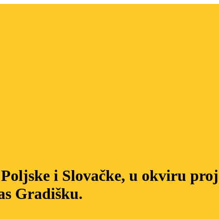
Poljske i Slovačke, u okviru proj
nas Gradišku.