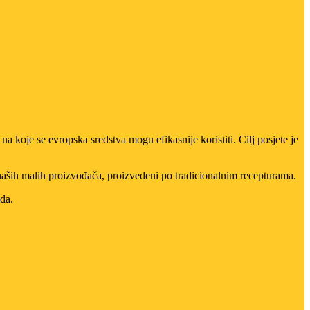
a koje se evropska sredstva mogu efikasnije koristiti. Cilj posjete je
naših malih proizvođača, proizvedeni po tradicionalnim recepturama.
da.