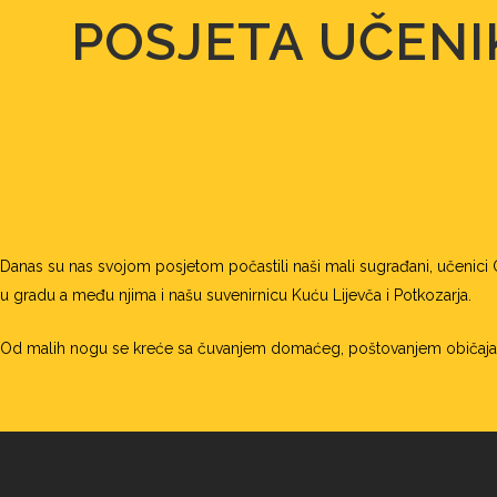
POSJETA UČENI
Danas su nas svojom posjetom počastili naši mali sugrađani, učenici 
u gradu a među njima i našu suvenirnicu Kuću Lijevča i Potkozarja.
Od malih nogu se kreće sa čuvanjem domaćeg, poštovanjem običaja, 