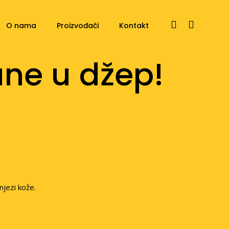
O nama
Proizvođači
Kontakt
ane u džep!
njezi kože.