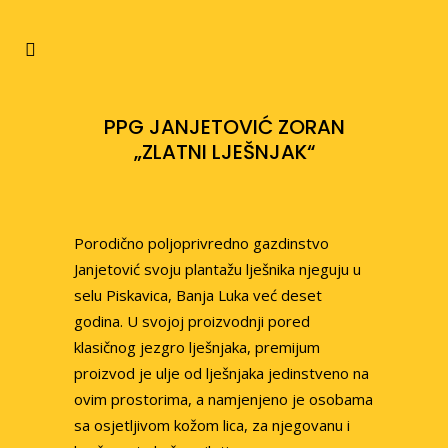
PPG JANJETOVIĆ ZORAN
„ZLATNI LJEŠNJAK“
Porodično poljoprivredno gazdinstvo
Janjetović svoju plantažu lješnika njeguju u
selu Piskavica, Banja Luka već deset
godina. U svojoj proizvodnji pored
klasičnog jezgro lješnjaka, premijum
proizvod je ulje od lješnjaka jedinstveno na
ovim prostorima, a namjenjeno je osobama
sa osjetljivom kožom lica, za njegovanu i