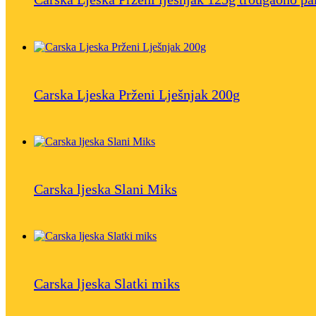
Carska Ljeska Prženi Lješnjak 200g
Carska ljeska Slani Miks
Carska ljeska Slatki miks