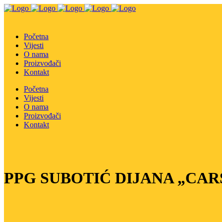
Početna
Vijesti
O nama
Proizvođači
Kontakt
Početna
Vijesti
O nama
Proizvođači
Kontakt
PPG SUBOTIĆ DIJANA „CAR