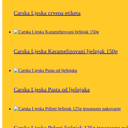
Carska Ljeska crvena etiketa
Carska Ljeska Karamelizovani lješnjak 150g
Carska Ljeska Pasta od lješnjaka
Carska Ljeska Prženi lješnjak 125g trougaono p