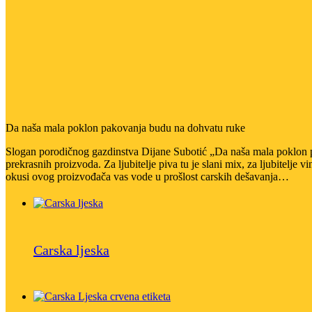
Da naša mala poklon pakovanja budu na dohvatu ruke
Slogan porodičnog gazdinstva Dijane Subotić „Da naša mala poklon pa
prekrasnih proizvoda. Za ljubitelje piva tu je slani mix, za ljubitelje 
okusi ovog proizvođača vas vode u prošlost carskih dešavanja…
Carska ljeska