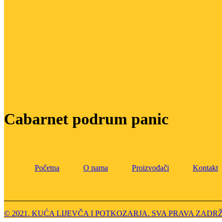
Cabarnet podrum panic
Početna
O nama
Proizvođači
Kontakt
© 2021. KUĆA LIJEVČA I POTKOZARJA. SVA PRAVA ZADR