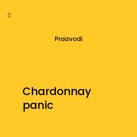
Proizvodi
Chardonnay
panic