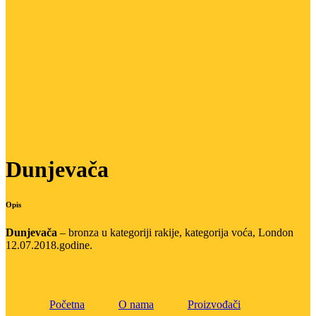
Dunjevača
Opis
Dunjevača
– bronza u kategoriji rakije, kategorija voća, London
12.07.2018.godine.
Početna
O nama
Proizvođači