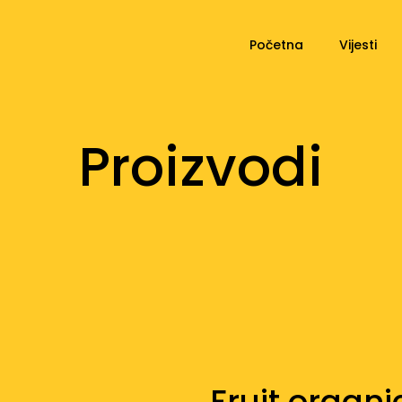
Početna
Vijesti
Proizvodi
Fruit organ