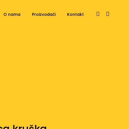
O nama
Proizvođači
Kontakt
ica kruška