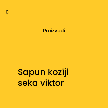
Proizvodi
Sapun koziji
seka viktor