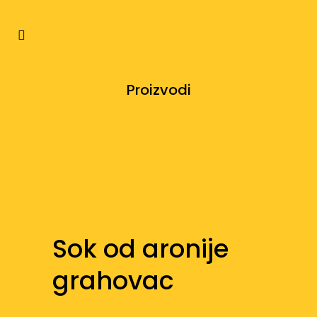
Proizvodi
Sok od aronije
grahovac